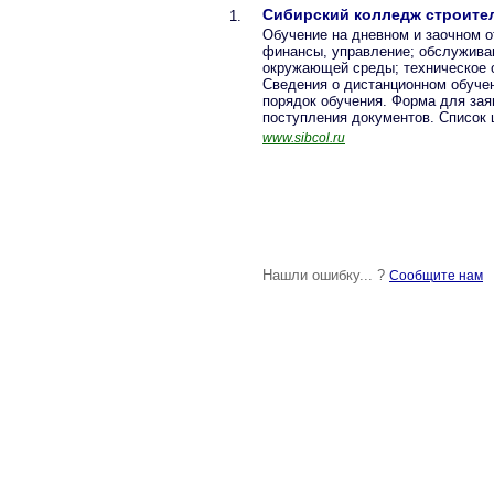
Сибирский колледж строител
1.
Обучение на дневном и заочном о
финансы, управление; обслуживан
окружающей среды; техническое 
Сведения о дистанционном обучен
порядок обучения. Форма для зая
поступления документов. Список 
www.sibcol.ru
Нашли ошибку... ?
Сообщите нам