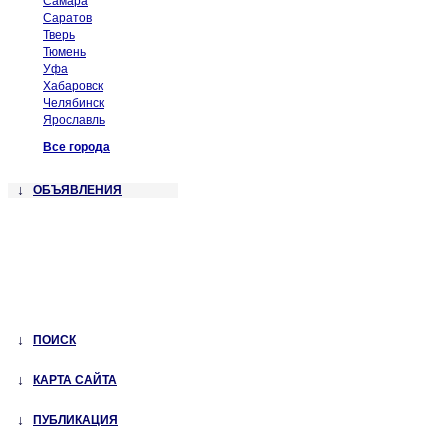
Самара
Саратов
Тверь
Тюмень
Уфа
Хабаровск
Челябинск
Ярославль
Все города
↓
ОБЪЯВЛЕНИЯ
↓
ПОИСК
↓
КАРТА САЙТА
↓
ПУБЛИКАЦИЯ