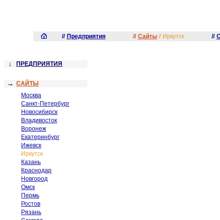
//
Предприятия
//
Сайты
/
Иркутск
//
О
↓
ПРЕДПРИЯТИЯ
→
САЙТЫ
Москва
Санкт-Петербург
Новосибирск
Владивосток
Воронеж
Екатеринбург
Ижевск
Иркутск
Казань
Краснодар
Новгород
Омск
Пермь
Ростов
Рязань